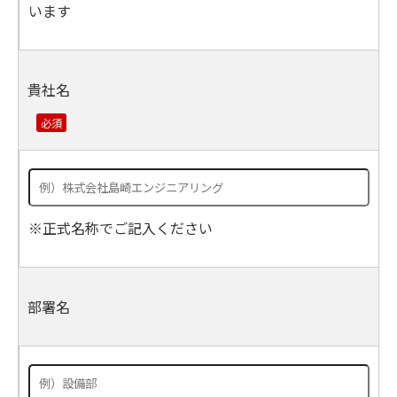
います
貴社名
※正式名称でご記入ください
部署名