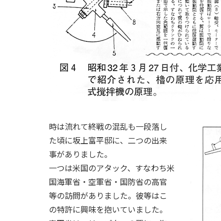
時は流れて終戦の混乱も一段落し
た頃に坂上富平邸に、二つの出来
事がありました。
一つは米国のアタック、すなわち米
国海軍省・空軍省・国防省の高官
等の訪問がありました。彼等はこ
の特許に興味を抱いていました。