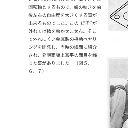
回転軸とするもので、船の動きを前
後左右の自由度を大きくする事が
出来るものでした。この“ほぞ”が
外れては櫓を動かせません。そこ
で外れにくい金属製の揺動ベヤリ
ングを開発し、当時の紙面に紹介
され、発明家坂上富平の面目を飾
った事がありました。（図５、
６、７）。