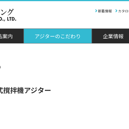
新着情報
カタロ
品案内
アジターのこだわり
企業情報
製品案内
ものづくりを追求
撹拌機
資料室
会社
ち
ものづくりのこだわり
往復回転式撹拌機アジター
情報誌「かきまぜ」
会社概要
パイプラインアジター
アジターの生い立ち
アクセスマップ
に関する情報やお見積、カ
ジェット式撹拌機アジター
流動解析
グのダウンロードなどはこ
ロータリー式撹拌機アジター
から。
式撹拌機アジター
側面式撹拌機アジター
ミクロアジター
分散機アジター"ホモジター"
お見積依頼
可搬式アジター
ラボ用撹拌機アジター