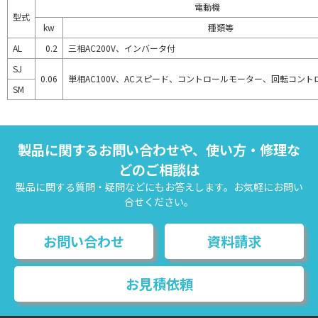
電動機
型式
kw
種類等
AL
0.2
三相AC200V、インバータ付
SJ
0.06
単相AC100V、ACスピード、コントロールモーター、回転コン
SM
製品に関するお問い合わせや、使い方・修理な
どのご相談は
製品に関する質問・疑問などにもお答えします。お気軽にお問い
合せください。
お問い合わせ
資料請求
お見積依頼