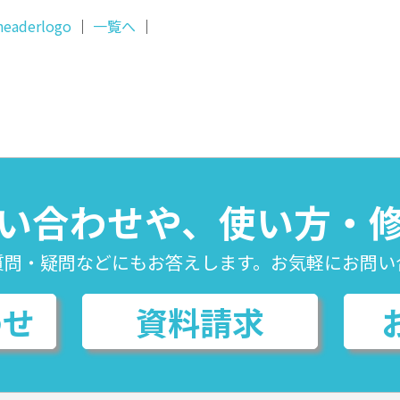
headerlogo
｜
一覧へ
｜
い合わせや、使い方・
質問・疑問などにもお答えします。お気軽にお問い
わせ
資料請求