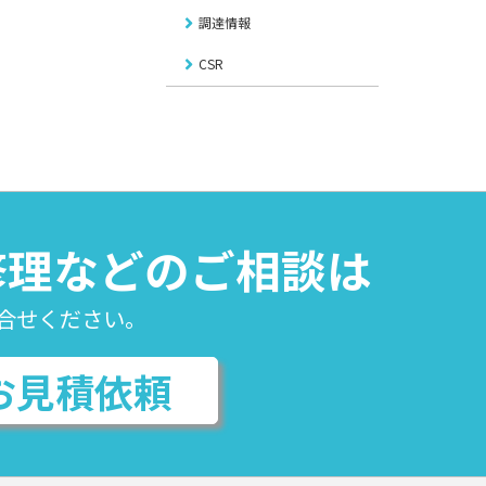
調達情報
CSR
修理などのご相談は
合せください。
お見積依頼