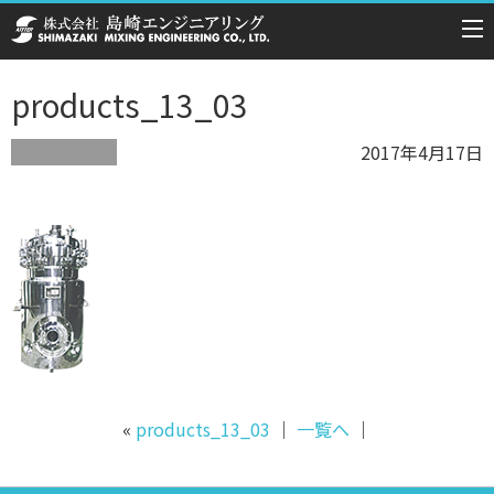
products_13_03
2017年4月17日
«
products_13_03
｜
一覧へ
｜