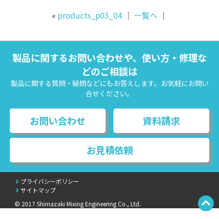
«
products_p03_04
｜
一覧へ
｜
製品に関するお問い合わせや、使い方・修理な
どのご相談は
製品に関する質問・疑問などにもお答えします。お気軽にお問い
合せください。
お問い合わせ
資料請求
お見積依頼
プライバシーポリシー
サイトマップ
© 2017 Shimazaki Mixing Engineering Co., Ltd.